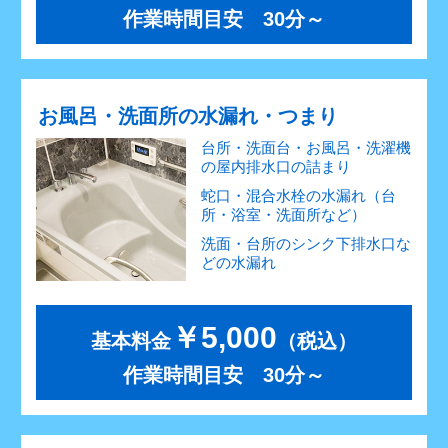
作業時間目安 30分～
お風呂・洗面所の水漏れ・つまり
台所・洗面台・お風呂・洗濯機
の屋内排水口の詰まり
蛇口・混合水栓の水漏れ（台
所・浴室・洗面所など）
洗面・台所のシンク下排水口な
どの水漏れ
￥5,000
基本料金
（税込）
作業時間目安 30分～