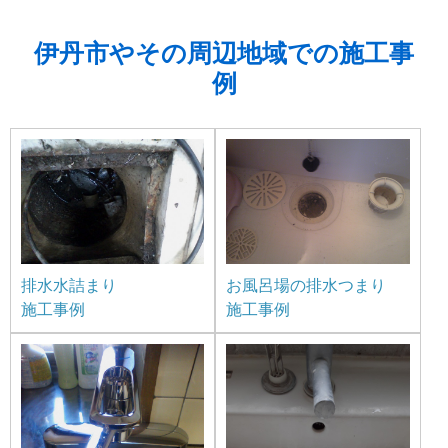
伊丹市やその周辺地域での施工事
例
排水水詰まり
お風呂場の排水つまり
施工事例
施工事例