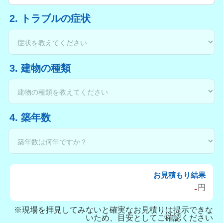
2. トラブルの症状
3. 建物の種類
4. 築年数
お見積もり結果
-
円
※現場を拝見してみないと確実なお見積りは提示できな
いため、目安としてご確認ください