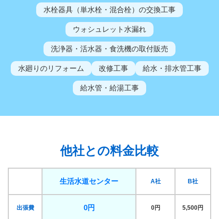
水栓器具（単水栓・混合栓）の交換工事
ウォシュレット水漏れ
洗浄器・活水器・食洗機の取付販売
水廻りのリフォーム
改修工事
給水・排水管工事
給水管・給湯工事
他社との料金比較
生活水道センター
A社
B社
0円
出張費
0円
5,500円