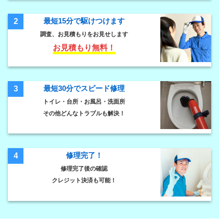
最短15分で駆けつけます
2
調査、お見積もりをお見せします
お見積もり無料！
最短30分でスピード修理
3
トイレ・台所・お風呂・洗面所
その他どんなトラブルも解決！
修理完了！
4
修理完了後の確認
クレジット決済も可能！