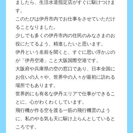
ましたら、生活水道指定店がすぐに駆けつけま
す。
このたびは伊丹市内でお仕事をさせていただけ
ることなりました。
少しでも多くの伊丹市内の住民のみなさまのお
役にたてるよう、精進したいと思います。
伊丹という名前を聞くと、すぐに思い浮かぶの
が「伊丹空港」こと大阪国際空港です。
大阪府や兵庫県の空の窓口であり、日本全国に
お住いの人々や、世界中の人々が最初に訪れる
場所でもあります。
世界的にも有名な伊丹エリアで仕事ができるこ
とに、心がわくわくしています。
飛行機が作る空を渡る一筋の飛行機雲のよう
に、私のやる気も天に駆け上らんとしていると
ころです。