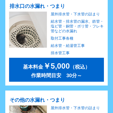
排水口の水漏れ・つまり
屋外排水管・下水管の詰まり
給水管・排水管の漏水、鉄管・
塩ビ管・銅管・ポリ管・フレキ
管などの水漏れ
取付工事各種
給水管・給湯管工事
排水管工事
￥5,000
基本料金
（税込）
作業時間目安 30分～
その他の水漏れ・つまり
屋外排水管・下水管の詰まり