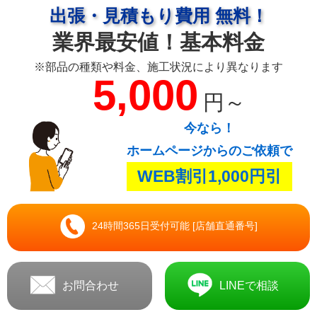
出張・見積もり費用 無料！
業界最安値！基本料金
※部品の種類や料金、施工状況により異なります
5,000
円～
今なら！
ホームページからのご依頼で
WEB割引1,000円引
24時間365日受付可能 [店舗直通番号]
お問合わせ
LINEで相談