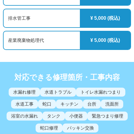
排水管工事
¥ 5,000 (税込)
産業廃棄物処理代
¥ 5,000 (税込)
対応できる修理箇所・工事内容
水漏れ修理
水道トラブル
トイレ水漏れつまり
水道工事
蛇口
キッチン
台所
洗面所
浴室の水漏れ
タンク
小便器
緊急つまり修理
蛇口修理
パッキン交換