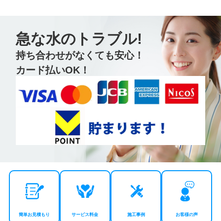
急な水のトラブル!
持ち合わせがなくても安心！
カード払いOK！
簡単お見積もり
サービス料金
施工事例
お客様の声