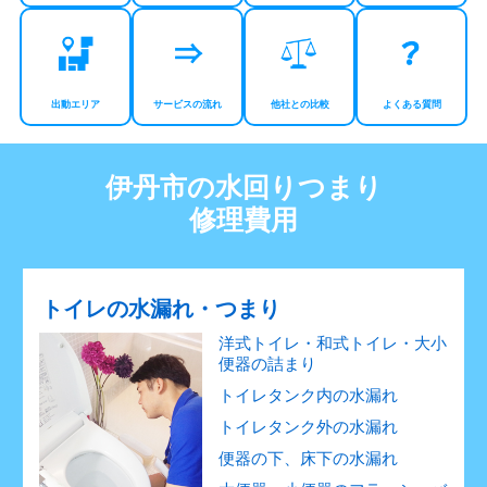
出動エリア
サービスの流れ
他社との比較
よくある質問
伊丹市の水回りつまり
修理費用
トイレの水漏れ・つまり
洋式トイレ・和式トイレ・大小
便器の詰まり
トイレタンク内の水漏れ
トイレタンク外の水漏れ
便器の下、床下の水漏れ