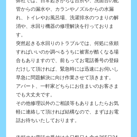
弊社では、日常起きがちな台所や、洗面台の配
管からの漏水や、カランやノズルからの水漏
れ、トイレやお風呂場、洗濯排水のつまりの解
消や、水回り機器の修理解決を行っておりま
す。
突然起きる水回りのトラブルでは、何処に依頼
すればいいのか調べるうちに被害が酷くなる場
合もありますので、前もってお電話番号の登録
だけして頂ければ、緊急時には迅速にお伺いし
早急に問題解決に向け作業させて頂きます。
アパート、一軒家どちらにお住まいのお客さま
でも大丈夫です。
その他修理以外のご相談等もありましたらお気
軽に連絡して頂ければ結構なので、まずはお電
話お待ちいたしております。