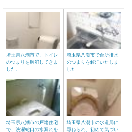
埼玉県八潮市で、トイレ
埼玉県八潮市で台所排水
のつまりを解消してきま
のつまりを解消いたしま
した。
した
埼玉県八潮市の戸建住宅
埼玉県八潮市の水道局に
で、洗濯蛇口の水漏れを
尋ねられ、初めて気づい