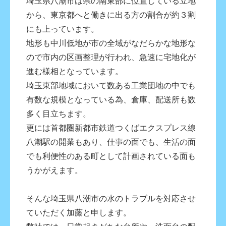
埼玉県八潮市は県の南東部に位置している立地
から、東京都へと働きに出る方の割合が約３割
にも上っています。
地形も中川低地が市の全域がなだらかな地形な
ので市内の区画整理が行われ、急速に宅地化が
進む様相となっています。
埼玉東部地域において数ある工業団地の中でも
有数な規模となっている為、倉庫、配送所も数
多く目立ちます。
更には首都圏新都市鉄道つくばエクスプレス線
八潮駅の開業もあり、仕事の面でも、生活の面
でも利便性のある町として計画されている面も
うかがえます。
そんな埼玉県八潮市の水のトラブルを対応させ
ていただく加藤と申します。