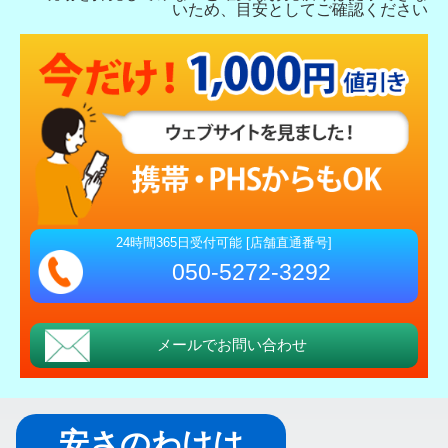
いため、目安としてご確認ください
24時間365日受付可能 [店舗直通番号]
050-5272-3292
メールでお問い合わせ
安さのわけは