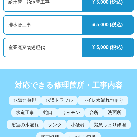
給水管・給湯管工事
¥ 5,000 (税込)
排水管工事
¥ 5,000 (税込)
産業廃棄物処理代
¥ 5,000 (税込)
対応できる修理箇所・工事内容
水漏れ修理
水道トラブル
トイレ水漏れつまり
水道工事
蛇口
キッチン
台所
洗面所
浴室の水漏れ
タンク
小便器
緊急つまり修理
蛇口修理
パッキン交換