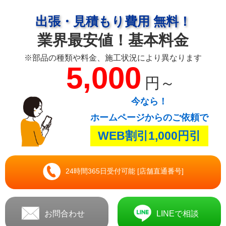
出張・見積もり費用 無料！
業界最安値！基本料金
※部品の種類や料金、施工状況により異なります
5,000
円～
今なら！
ホームページからのご依頼で
WEB割引1,000円引
24時間365日受付可能 [店舗直通番号]
お問合わせ
LINEで相談