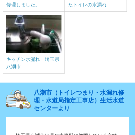
修理しました。
たトイレの水漏れ
キッチン水漏れ 埼玉県
八潮市
八潮市（トイレつまり・水漏れ修
理・水道局指定工事店）生活水道
センターより