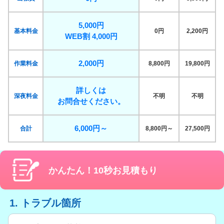
5,000円
基本料金
0円
2,200円
WEB割 4,000円
2,000円
作業料金
8,800円
19,800円
詳しくは
深夜料金
不明
不明
お問合せください。
6,000円～
合計
8,800円～
27,500円
かんたん！10秒お見積もり
1. トラブル箇所