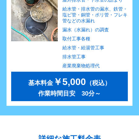
給水管・排水管の漏水、鉄管・
塩ビ管・銅管・ポリ管・フレキ
管などの水漏れ
漏水（水漏れ）の調査
取付工事各種
給水管・給湯管工事
排水管工事
産業廃棄物処理代
￥5,000
基本料金
（税込）
作業時間目安 30分～
詳細な施工料金表