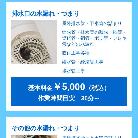
排水口の水漏れ・つまり
屋外排水管・下水管の詰まり
給水管・排水管の漏水、鉄管・
塩ビ管・銅管・ポリ管・フレキ
管などの水漏れ
取付工事各種
給水管・給湯管工事
排水管工事
￥5,000
基本料金
（税込）
作業時間目安 30分～
その他の水漏れ・つまり
屋外排水管・下水管の詰まり