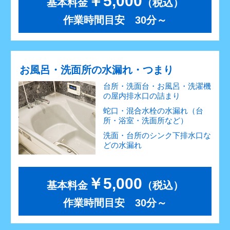
￥5,000
基本料金
（税込）
作業時間目安 30分～
お風呂・洗面所の水漏れ・つまり
台所・洗面台・お風呂・洗濯機
の屋内排水口の詰まり
蛇口・混合水栓の水漏れ（台
所・浴室・洗面所など）
洗面・台所のシンク下排水口な
どの水漏れ
￥5,000
基本料金
（税込）
作業時間目安 30分～