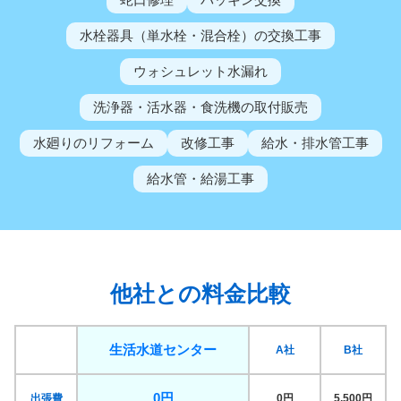
水栓器具（単水栓・混合栓）の交換工事
ウォシュレット水漏れ
洗浄器・活水器・食洗機の取付販売
水廻りのリフォーム
改修工事
給水・排水管工事
給水管・給湯工事
他社との料金比較
生活水道センター
A社
B社
0円
出張費
0円
5,500円