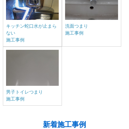
キッチン蛇口水が止まら
洗面つまり
ない
施工事例
施工事例
男子トイレつまり
施工事例
新着施工事例