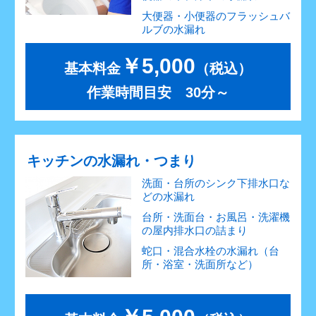
大便器・小便器のフラッシュバ
ルブの水漏れ
￥5,000
基本料金
（税込）
作業時間目安 30分～
キッチンの水漏れ・つまり
洗面・台所のシンク下排水口な
どの水漏れ
台所・洗面台・お風呂・洗濯機
の屋内排水口の詰まり
蛇口・混合水栓の水漏れ（台
所・浴室・洗面所など）