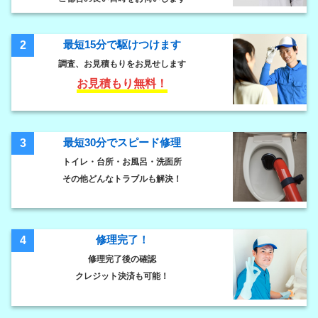
最短15分で駆けつけます
2
調査、お見積もりをお見せします
お見積もり無料！
最短30分でスピード修理
3
トイレ・台所・お風呂・洗面所
その他どんなトラブルも解決！
修理完了！
4
修理完了後の確認
クレジット決済も可能！