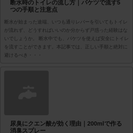
断水時のトイレの流し方｜バケツで流す5
つの手順と注意点
断水が始まった途端、いつも通りレバーを引いてもトイレ
が流れず、どうすればいいのか分からず戸惑った経験はな
いでしょうか。 断水中でも、バケツを使えば安全にトイレ
を流すことができます。本記事では、正しい手順と絶対に
避けるべき・・・
尿臭にクエン酸が効く理由｜200mlで作る
消臭スプレー