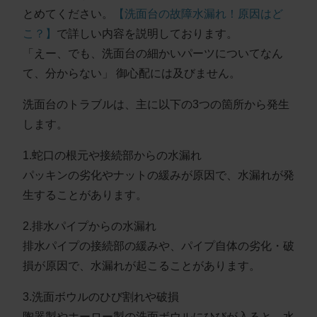
とめてください。
【洗面台の故障水漏れ！原因はど
こ？】
で詳しい内容を説明しております。
「えー、でも、洗面台の細かいパーツについてなん
て、分からない」 御心配には及びません。
洗面台のトラブルは、主に以下の3つの箇所から発生
します。
1.蛇口の根元や接続部からの水漏れ
パッキンの劣化やナットの緩みが原因で、水漏れが発
生することがあります。
2.排水パイプからの水漏れ
排水パイプの接続部の緩みや、パイプ自体の劣化・破
損が原因で、水漏れが起こることがあります。
3.洗面ボウルのひび割れや破損
陶器製やホーロー製の洗面ボウルにひびが入ると、水