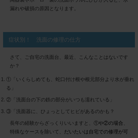
漏れや破損の原因となります。
症状別！ 洗面の修理の仕方
さて、ご自宅の洗面台、最近、こんなことはないです
か？
①「いくらしめても、蛇口付け根や根元部分より水が垂れ
る」
②「洗面台の下の鉄の部分がいつも濡れている」
③「洗面器に、ひょっとしてヒビがあるのかも？
長年の経験からざっくりいいますと、
①や②の場合
、
特殊なケースを除いて、
だいたいは自宅での修理が可