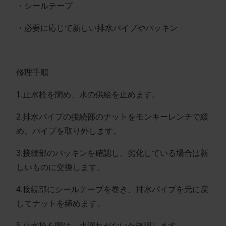
・シールテープ
・必要に応じて新しい排水パイプやパッキン
修理手順
1.止水栓を閉め、水の供給を止めます。
2.排水パイプの接続部のナットをモンキーレンチで緩
め、パイプを取り外します。
3.接続部のパッキンを確認し、劣化している場合は新
しいものに交換します。
4.接続部にシールテープを巻き、排水パイプを元に戻
してナットを締めます。
5.止水栓を開け、水漏れがないか確認します。