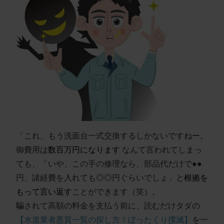
「これ、もう洗面台一式交換するしかないですねー。
御費用は
数百万円になります
なんて言われてしまっ
ても、「いや、この手の修理なら、部品代だけで●●
円、諸経費を入れても◎◎円ぐらいでしょ」と
根拠を
もって言い返す
ことができます（笑）。
騙されて高額の料金を支払う前に、読むだけタダの
【水道業者悪質一覧の探し方！ぼったくり撲滅】
を一