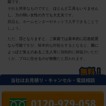
能
です。
それも簡単なものですと、
ほとんど工具もいりません
し、力の弱い女性の方でも大丈夫
です。
部品も、ホームセンターやネットで入手できることで
しょう。
ただ、
③となりますと、ご家庭では基本的に応急処置
なら可能
ですが、根本的な対処をするとなると、
腕に
よっぽど覚えのあるご主人等
に強制的に御協力いただ
くか、
プロに任せるのが無難
だと思われます。