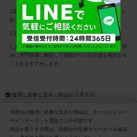
2.防水テープや防水パテをひび割れ部分にしっかりと
貼り付けます。
3.完全に乾燥させた後、水漏れがないか確認します。
ただし、応急処置はあくまで一時的な対応であり、早
めに専門業者に相談して洗面ボウルの交換を検討する
ことをおすすめします。
修理に必要な道具と部品の入手方法
洗面台の修理に必要な道具や部品は、ホームセンター
やインターネット通販で入手可能です。
部品を購入する際は、洗面台の型番やメーカーを確認