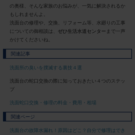
の奥様、そんな家族のお悩みが、一気に解決されるか
もしれませんよ。
洗面台の修理や、交換、リフォーム等、水廻りの工事
についての御相談は、
ぜひ生活水道センター
まで一声
かけてくださいね。
関連記事
洗面所の臭いを撲滅する裏技４選
洗面台の蛇口交換の際に知っておきたい４つのステッ
プ
洗面蛇口交換・修理の料金・費用・相場
関連ページ
洗面台の故障水漏れ！原因はどこ？自分で修理はでき