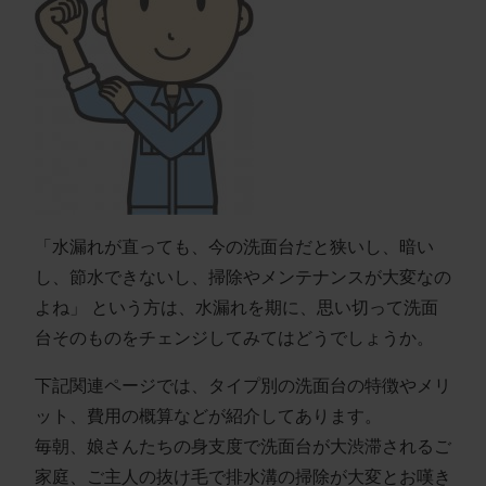
「水漏れが直っても、今の洗面台だと狭いし、暗い
し、節水できないし、掃除やメンテナンスが大変なの
よね」 という方は、水漏れを期に、思い切って洗面
台そのものをチェンジしてみてはどうでしょうか。
下記関連ページでは、タイプ別の洗面台の特徴やメリ
ット、費用の概算などが紹介してあります。
毎朝、娘さんたちの身支度で洗面台が大渋滞されるご
家庭、ご主人の抜け毛で排水溝の掃除が大変とお嘆き