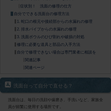
症状別！ 洗面の修理の仕方
自分でできる洗面台の修理方法
1. 蛇口の根元や接続部からの水漏れの修理
​2. 排水パイプからの水漏れの修理
3. 洗面ボウルのひび割れや破損の対処
修理に必要な道具と部品の入手方法
自分で修理できない場合は専門業者に相談を
関連記事
関連ページ
洗面台って自分で直せる？
洗面台は、毎日の洗顔や歯磨き、手洗いなど、家族全
員が頻繁に使用する場所です。