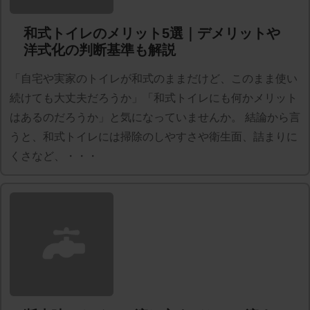
和式トイレのメリット5選｜デメリットや
洋式化の判断基準も解説
「自宅や実家のトイレが和式のままだけど、このまま使い
続けても大丈夫だろうか」「和式トイレにも何かメリット
はあるのだろうか」と気になっていませんか。 結論から言
うと、和式トイレには掃除のしやすさや衛生面、詰まりに
くさなど、・・・