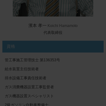
濱本 孝一
Koichi Hamamoto
代表取締役
資格
管工事施工管理技士 第136353号
給水装置主任技術者
排水設備工事責任技術者
ガス消費機器設置工事監督者
ガス機器設置スペシャリスト
2級ガソリン自動車整備士