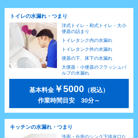
トイレの水漏れ・つまり
洋式トイレ・和式トイレ・大小
便器の詰まり
トイレタンク内の水漏れ
トイレタンク外の水漏れ
便器の下、床下の水漏れ
大便器・小便器のフラッシュバ
ルブの水漏れ
￥5000
基本料金
（税込）
作業時間目安 30分～
キッチンの水漏れ・つまり
洗面・台所のシンク下排水口な