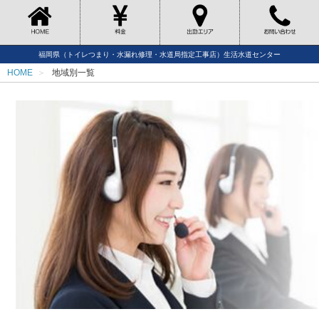
福岡県（トイレつまり・水漏れ修理・水道局指定工事店）生活水道センター
HOME
地域別一覧