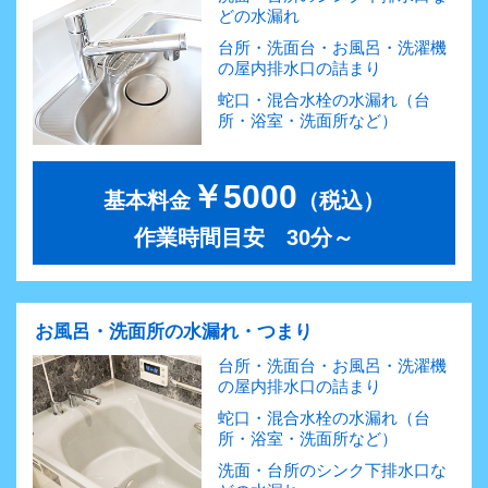
どの水漏れ
台所・洗面台・お風呂・洗濯機
の屋内排水口の詰まり
蛇口・混合水栓の水漏れ（台
所・浴室・洗面所など）
￥5000
基本料金
（税込）
作業時間目安 30分～
お風呂・洗面所の水漏れ・つまり
台所・洗面台・お風呂・洗濯機
の屋内排水口の詰まり
蛇口・混合水栓の水漏れ（台
所・浴室・洗面所など）
洗面・台所のシンク下排水口な