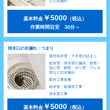
どの水漏れ
￥5000
基本料金
（税込）
作業時間目安 30分～
排水口の水漏れ・つまり
屋外排水管・下水管の詰まり
給水管・排水管の漏水、鉄管・
塩ビ管・銅管・ポリ管・フレキ
管などの水漏れ
取付工事各種
給水管・給湯管工事
排水管工事
￥5000
基本料金
（税込）