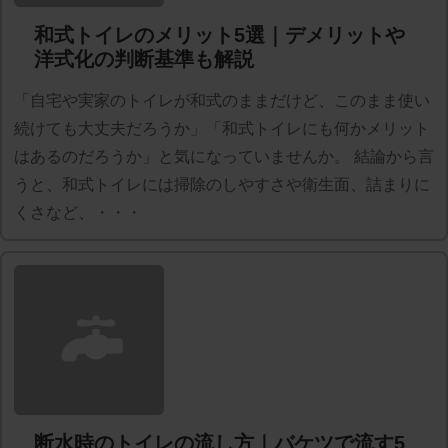
和式トイレのメリット5選｜デメリットや
洋式化の判断基準も解説
「自宅や実家のトイレが和式のままだけど、このまま使い
続けても大丈夫だろうか」「和式トイレにも何かメリット
はあるのだろうか」と気になっていませんか。 結論から言
うと、和式トイレには掃除のしやすさや衛生面、詰まりに
くさなど、・・・
断水時のトイレの流し方｜バケツで流す5