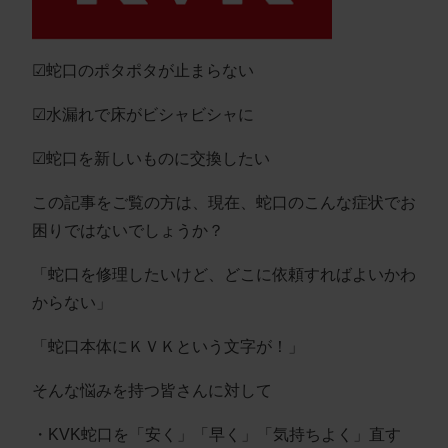
☑蛇口のポタポタが止まらない
☑水漏れで床がビシャビシャに
☑蛇口を新しいものに交換したい
この記事をご覧の方は、現在、蛇口のこんな症状でお
困りではないでしょうか？
「蛇口を修理したいけど、どこに依頼すればよいかわ
からない」
「蛇口本体にＫＶＫという文字が！」
そんな悩みを持つ皆さんに対して
・KVK蛇口を「安く」「早く」「気持ちよく」直す