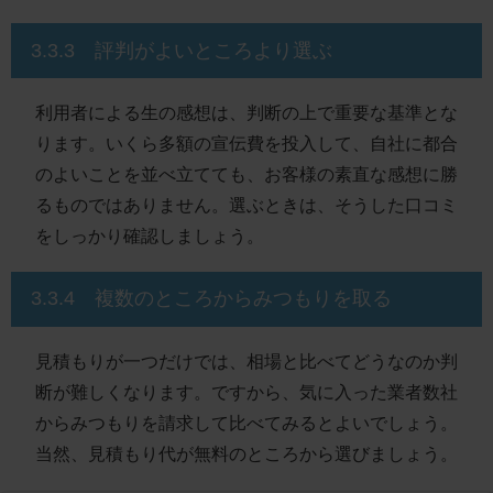
3.3.3 評判がよいところより選ぶ
利用者による生の感想は、判断の上で重要な基準とな
ります。いくら多額の宣伝費を投入して、自社に都合
のよいことを並べ立てても、お客様の素直な感想に勝
るものではありません。選ぶときは、そうした口コミ
をしっかり確認しましょう。
3.3.4 複数のところからみつもりを取る
見積もりが一つだけでは、相場と比べてどうなのか判
断が難しくなります。ですから、気に入った業者数社
からみつもりを請求して比べてみるとよいでしょう。
当然、見積もり代が無料のところから選びましょう。