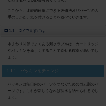
ため休暇を取る必要もありません。
ここから、比較的簡単にできる改修法及びパーツの入
手のしかた、気を付けることを述べていきます。
1.1 DIYで直すには
水まわり関係でよくある漏水ラブルは、カートリッジ
やパッキンを新しくすることで直せる確率が高いでし
ょう。
1.1.1 パッキンをチェンジ
パッキンは蛇口内のパーツをつなぐためのゴム製のパ
ーツです。これが新しくなれば漏水を納められるでし
ょう。