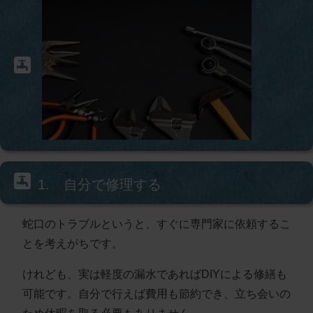
1. 自分で修理する
蛇口のトラブルというと、すぐに専門家に依頼するこ
とを考えがちです。
けれども、実は軽度の漏水であればDIYによる修繕も
可能です。自分で行えば費用も節約でき、立ち会いの