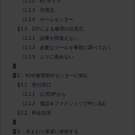
1.2.2 ECサイト
1.2.3 代理店
1.2.4 ホームセンター
1.3 DIYによる修理の注意点
1.3.1 品番を間違えない
1.3.2 必要なツールを事前に調べておく
1.3.3 ムリに進めない
2. KVK修理受付センターに頼む
2.1 受付窓口
2.1.1 公式HPから
2.1.2 電話＆ファクシミリで申し込む
2.2 料金目安
3. 水まわり業者に依頼する