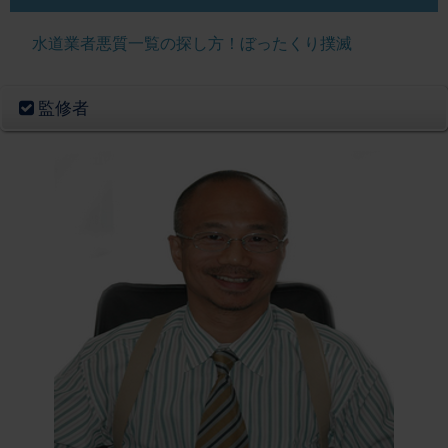
水道業者悪質一覧の探し方！ぼったくり撲滅
監修者