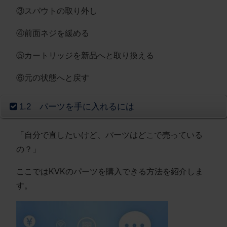
③スパウトの取り外し
④前面ネジを緩める
⑤カートリッジを新品へと取り換える
⑥元の状態へと戻す
1.2 パーツを手に入れるには
「自分で直したいけど、パーツはどこで売っている
の？」
ここではKVKのパーツを購入できる方法を紹介しま
す。