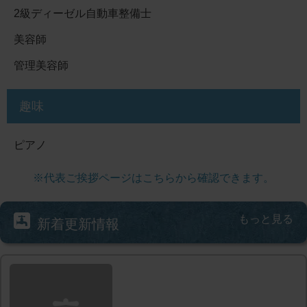
2級ディーゼル自動車整備士
美容師
管理美容師
趣味
ピアノ
※代表ご挨拶ページはこちらから確認できます。
もっと見る
新着更新情報