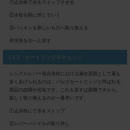
①止水栓で水をストップさせる
②水栓を順に外していく
③パッキンを新しいものへ取り換える
④水栓を元へと戻す
1.1.2 カートリッジをチェンジ
シングルレバー混合水栓における漏水原因として最も
多くあげられるのは、バルブカートリッジと呼ばれる
部品の故障や劣化です。これを直すは困難ですから、
新しく取り換えるのが一番早いです。
①止水栓にて水をストップ
②レバーハンドルの取り外し