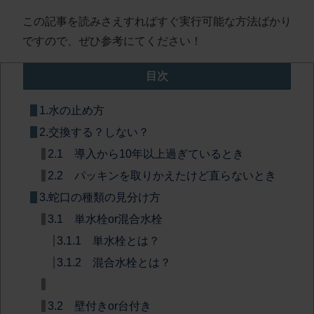
この記事を読みさえすればすぐ実行可能な方法ばかり
ですので、ぜひ参考にてください！
目次
1.水の止め方
2.交換する？しない？
2.1 導入から10年以上過ぎているとき
2.2 パッキンを取りかえたけど直らないとき
3.蛇口の種類の見分け方
3.1 単水栓or混合水栓
3.1.1 単水栓とは？
3.1.2 混合水栓とは？
3.2 壁付きor台付き