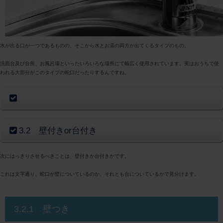
水が出る口が一つであるものの、そこから水とお湯の両方が出てくるタイプのもの。
洗面台及び台所、お風呂場といったいろいろな場所にて幅広く使用されています。実はおうちで使
われる大部分がこのタイプの蛇口だったりするんですね。
3.2 壁付きor台付き
次にはっきりさせるべきことは、壁付きか台付きかです。
これは文字通り、蛇口が壁についているのか、それとも台についているかで見分けます。
3.2.1 壁つき