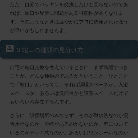
ただ、自分でパッキンを交換したけど直らないのであ
れば、蛇口や配管に問題がある可能性が高くなりま
す。そのようなときは速やかにプロに依頼されたほう
が早いかもしれませんよ。
3.蛇口の種類の見分け方
自宅の蛇口交換を考えているときに、まず確認すべき
ことが、どんな種類のであるかということ。ひとこと
で「蛇口」といっても、それは調理スペースか、入浴
スペースか、あるいは洗面台かと設置スペースだけで
もいろいろ存在するんです。
さらに、設置場所のみならず、それが単水洗なのか混
合水栓なのか。分岐があるのかないのか。壁について
いるのかデッキ式なのか。あるいはワンホールなのか