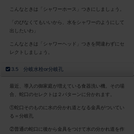
こんなときは「シャワーホース」つきにしましょう。
「のびなくてもいいから、水をシャワーのようにして
出したいわ」
こんなときは「シャワーヘッド」つきを間違わずにセ
レクトしましょう。
3.5 分岐水栓or分岐孔
最近、導入の御家庭が増えている食器洗い機。その場
合、蛇口のセレクトは２パターンに分かれます。
①蛇口そのものに水の分かれ道となる金具がついてい
る＝分岐孔
②普通の蛇口に後から金具をつけて水の分かれ道を作