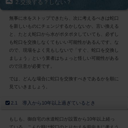
2.交換する？しない？
無事に水をストップできたら、次に考えるべきは蛇口
を新しいものにチェンジするかしないか。言い換える
と、たとえ蛇口から水がポタポタしていても、必ずし
も蛇口を交換しなくてもいい可能性があるんです。な
ので、現場をよく見もしないで「すぐ、蛇口を交換し
ましょう」という業者はちょっと怪しい可能性がある
ので注意が必要です。
では、どんな場合に蛇口を交換すべきであるかを順に
見ていきましょう。
2.1 導入から10年以上過ぎているとき
もしも、御自宅の水道蛇口が設置から10年以上経っ
ている。こんな時は蛇口のとりかえを前向きに考えう