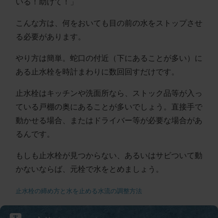
いる！助けて！」
こんな方は、何をおいても目の前の水をストップさせ
る必要があります。
やり方は簡単。蛇口の付近（下にあることが多い）に
ある止水栓を時計まわりに数回回すだけです。
止水栓はキッチンや洗面所なら、ストック品等が入っ
ている戸棚の奥にあることが多いでしょう。直接手で
動かせる場合、またはドライバー等が必要な場合があ
るんです。
もしも止水栓が見つからない、あるいはサビついて動
かないならば、元栓で水をとめましょう。
止水栓の締め方と水を止める水流の調整方法