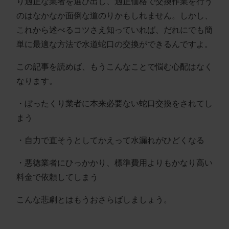
り適正な業者を選び出し、適正価格で交換作業を行う
のはなかなか面倒な道のりかもしれません。しかし、
これから述べるコツさえ知っていれば、だれにでも簡
単に最適な方法で水道蛇口の交換ができるんですよ。
この記事を読めば、もうこんなことで悩む心配はなく
なります。
・ぼったくり業者に本来必要ない蛇口交換をされてし
まう
・自力で直そうとしてかえって水漏れがひどくなる
・悪徳業者にひっかかり、標準費用よりもかなり高い
料金で依頼してしまう
こんな悲劇とはもうおさらばしましょう。