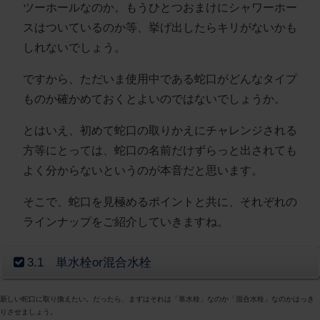
ツーホールなのか。もうひとつおまけにシャワーホー
スはついているのか等、挙げ出したらキリがないかも
しれないでしょう。
ですから、ただいま使用中である蛇口がどんなタイプ
ものか確かめておくとよいのではないでしょうか。
とはいえ、初めて蛇口の取りかえにチャレンジされる
方等にとっては、蛇口の名前だけずらっと出されても
よく分からないというのが本音だと思います。
そこで、蛇口を見極めるポイントと共に、それぞれの
ラインナップをご紹介していきますね。
3.1 単水栓or混合水栓
新しい蛇口に取り換えたい。だったら、まずはそれは「単水栓」なのか「混合水栓」なのかはっき
りさせましょう。