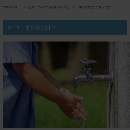
この両者の違い。それは蛇口の構造を見分ける上において、最初の大きな分岐点です。
3.1.1 単水栓とは？