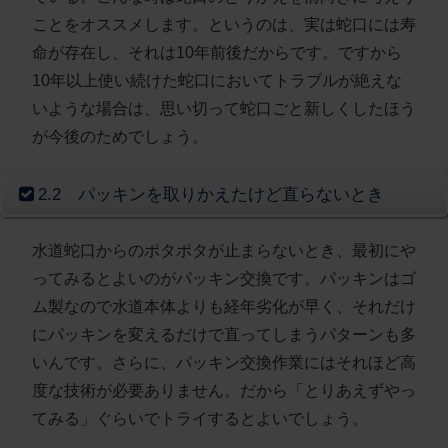
ことをオススメします。というのは、実は蛇口には寿
命が存在し、それは10年前後だからです。ですから
10年以上使い続けた蛇口においてトラブルが絶えな
いような場合は、思い切って蛇口ごと新しくしたほう
が今後のためでしょう。
2.2 パッキンを取りかえたけど直らないとき
水道蛇口からのポタポタが止まらないとき、最初にや
ってみるとよいのがパッキン交換です。パッキンはゴ
ム製なので水道本体よりも経年劣化が早く、それだけ
にパッキンを変えるだけで直ってしまうパターンも多
いんです。さらに、パッキン交換作業にはそれほど高
度な技術が必要ありません。だから「とりあえずやっ
てみる」ぐらいでトライするとよいでしょう。