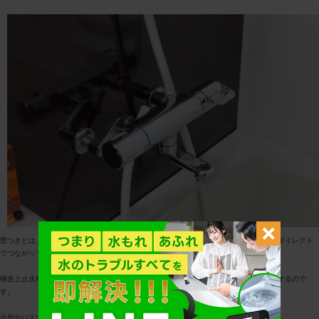
壁つきとは、文字通り壁に直接くっついているもの。蛇口の根元が壁の中にある配管とダイレクト
でつながっています。
構造上止水栓が存在せず、蛇口の取替時、家全体の元栓で水をストップし、工程に着手するので
す。
台所やバスにてよく採用されています。