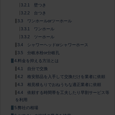
3.2.1 壁つき
3.2.2 台つき
3.3 ワンホールorツーホール
3.3.1 ワンホール
3.3.2 ツーホール
3.4 シャワーヘッドorシャワーホース
3.5 分岐水栓or分岐孔
4.料金を抑える方法とは
4.1 自分で交換
4.2 格安部品を入手して交換だけを業者に依頼
4.3 相見積もりでおねうちな適正業者に依頼
4.4 依頼する時間帯を工夫したり早割サービス等
を利用
5.弊社の相場