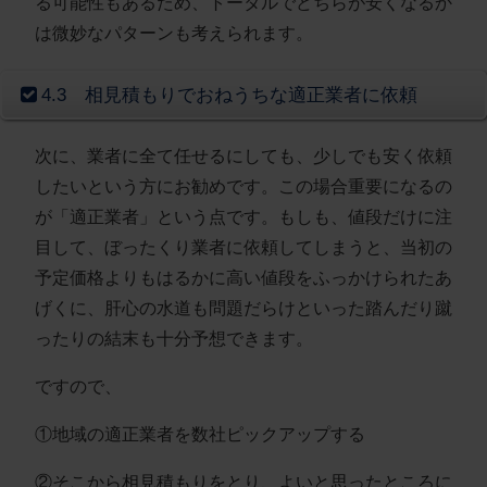
る可能性もあるため、トータルでどちらが安くなるか
は微妙なパターンも考えられます。
4.3 相見積もりでおねうちな適正業者に依頼
次に、業者に全て任せるにしても、少しでも安く依頼
したいという方にお勧めです。この場合重要になるの
が「適正業者」という点です。もしも、値段だけに注
目して、ぼったくり業者に依頼してしまうと、当初の
予定価格よりもはるかに高い値段をふっかけられたあ
げくに、肝心の水道も問題だらけといった踏んだり蹴
ったりの結末も十分予想できます。
ですので、
①
地域の適正業者を数社ピックアップする
②そこから相見積もりをとり、よいと思ったところに