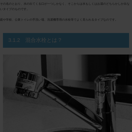
その名のとおり、水の出てくる口が一つしかなく、そこからは水もしくはお湯のどちらかしか出な
いタイプのものです。
庭や学校、公衆トイレの手洗い場、洗濯機専用の水栓等でよく見られるタイプなのです。
3.1.2 混合水栓とは？