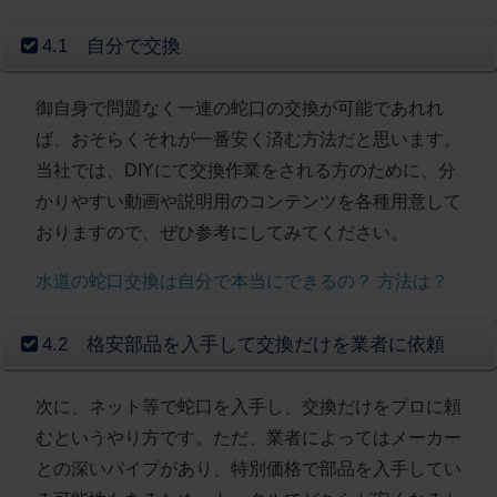
4.1 自分で交換
御自身で問題なく一連の蛇口の交換が可能であれれ
ば、おそらくそれが一番安く済む方法だと思います。
当社では、DIYにて交換作業をされる方のために、分
かりやすい動画や説明用のコンテンツを各種用意して
おりますので、ぜひ参考にしてみてください。
水道の蛇口交換は自分で本当にできるの？ 方法は？
4.2 格安部品を入手して交換だけを業者に依頼
次に、ネット等で蛇口を入手し、交換だけをプロに頼
むというやり方です。ただ、業者によってはメーカー
との深いパイプがあり、特別価格で部品を入手してい