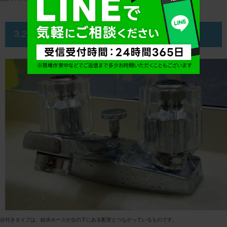
3.2.2 台つき
台付きタイプは、給水ホースが台の下にある配管とつながっているものです。