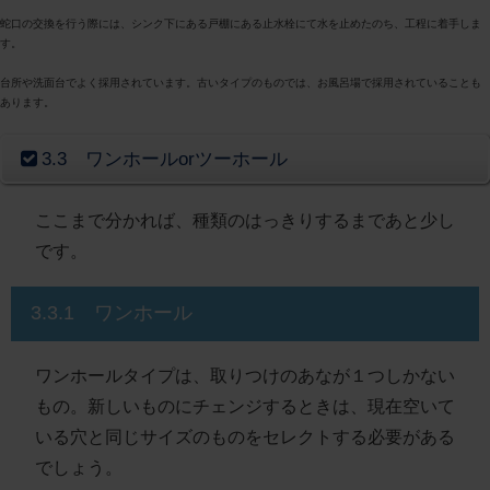
蛇口の交換を行う際には、シンク下にある戸棚にある止水栓にて水を止めたのち、工程に着手しま
す。
台所や洗面台でよく採用されています。古いタイプのものでは、お風呂場で採用されていることも
あります。
3.3 ワンホールorツーホール
ここまで分かれば、種類のはっきりするまであと少し
です。
3.3.1 ワンホール
ワンホールタイプは、取りつけのあなが１つしかない
もの。新しいものにチェンジするときは、現在空いて
いる穴と同じサイズのものをセレクトする必要がある
でしょう。