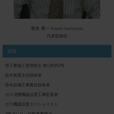
濱本 孝一
Koichi Hamamoto
代表取締役
資格
管工事施工管理技士 第136353号
給水装置主任技術者
排水設備工事責任技術者
ガス消費機器設置工事監督者
ガス機器設置スペシャリスト
2級ガソリン自動車整備士