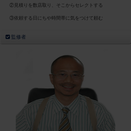
②見積りを数店取り、そこからセレクトする
③依頼する日にちや時間帯に気をつけて頼む
監修者