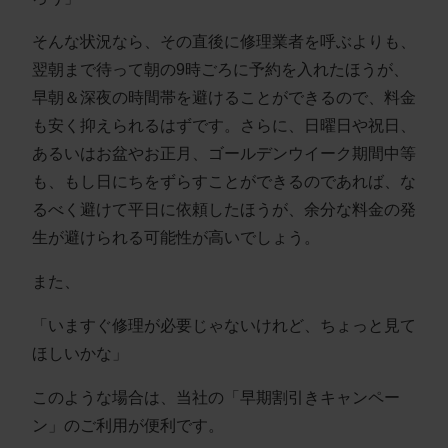
そんな状況なら、その直後に修理業者を呼ぶよりも、
翌朝まで待って朝の9時ごろに予約を入れたほうが、
早朝＆深夜の時間帯を避けることができるので、料金
も安く抑えられるはずです。さらに、日曜日や祝日、
あるいはお盆やお正月、ゴールデンウイーク期間中等
も、もし日にちをずらすことができるのであれば、な
るべく避けて平日に依頼したほうが、余分な料金の発
生が避けられる可能性が高いでしょう。
また、
「いますぐ修理が必要じゃないけれど、ちょっと見て
ほしいかな」
このような場合は、当社の「早期割引きキャンペー
ン」のご利用が便利です。