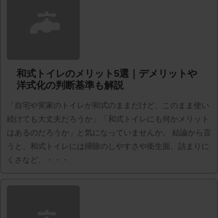
和式トイレのメリット5選｜デメリットや
洋式化の判断基準も解説
「自宅や実家のトイレが和式のままだけど、このまま使い
続けても大丈夫だろうか」「和式トイレにも何かメリット
はあるのだろうか」と気になっていませんか。 結論から言
うと、和式トイレには掃除のしやすさや衛生面、詰まりに
くさなど、・・・