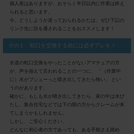
個人差はありますが、おそらく半日以内に作業は終え
られると思います。
今、どうしようか迷っておられるかたは、ぜひ
下記の
リンク先
に目を通されることをおススメします！
その１ 蛇口を交換する前には必ずアレを！
水道の蛇口交換をやったことがないアマチュアの方
が、声を揃えて言われることの一つに、
「（作業中
に）水がブシューっと噴き出してきたら怖い」
とい
うのがあります。
確かに、もしも水が噴き出してきたら、家の中は水び
たし、集合住宅などでは下の階の方からクレームが来
てしまうかもしれません。
しかし、ご安心ください。
どんなに初心者の方であっても、ある手順さえ踏め