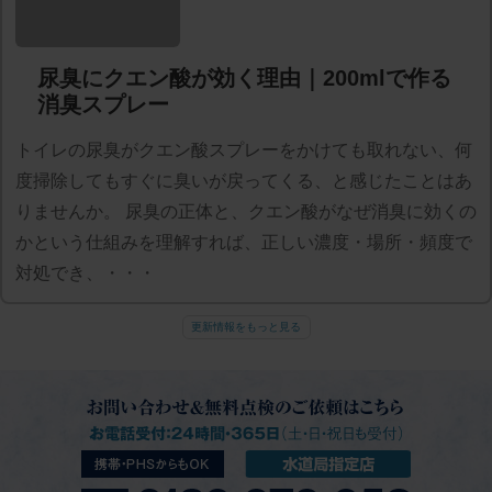
尿臭にクエン酸が効く理由｜200mlで作る
消臭スプレー
トイレの尿臭がクエン酸スプレーをかけても取れない、何
度掃除してもすぐに臭いが戻ってくる、と感じたことはあ
りませんか。 尿臭の正体と、クエン酸がなぜ消臭に効くの
かという仕組みを理解すれば、正しい濃度・場所・頻度で
対処でき、・・・
更新情報をもっと見る