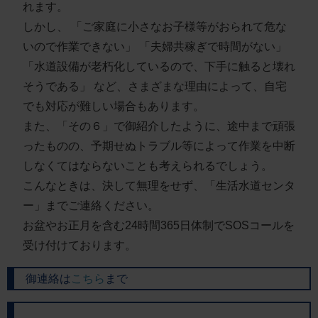
れます。
しかし、
「ご家庭に小さなお子様等がおられて危な
いので作業できない」
「夫婦共稼ぎで時間がない」
「水道設備が老朽化しているので、下手に触ると壊れ
そうである」
など、さまざまな理由によって、自宅
でも対応が難しい場合もあります。
また、「その６」で御紹介したように、途中まで頑張
ったものの、予期せぬトラブル等によって作業を中断
しなくてはならないことも考えられるでしょう。
こんなときは、決して無理をせず、「生活水道センタ
ー」までご連絡ください。
お盆やお正月を含む24時間365日体制でSOSコールを
受け付けております。
御連絡は
こちら
まで