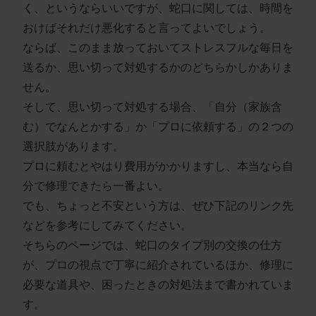
く、というならいいですが、
蛇口に関しては、時間を
おけばそれだけ悪化する
と言ってよいでしょう。
ならば、
このまま放っておいてストレスフルな毎日を
送る
か、
思い切って対処する
かのどちらかしかありま
せん。
そして、思い切って対処する場合、
「自分（家族含
む）でなんとかする」か「プロに依頼する」
の２つの
選択肢があります。
プロに頼むとやはり費用がかかりますし、本当なら自
分で修理できたら一番よい。
でも、ちょっと不安という方は、
ぜひ下記のリンク先
などを参考にしてみてください。
そちらのページでは、蛇口のタイプ別の交換の仕方
が、プロの視点で丁寧に紹介されているほか、修理に
必要な道具や、困ったときの対処法まで書かれていま
す。