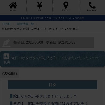
蛇口のポタポタで悩む人が知っておきたいたった７つの真実
HOME
新着情報一覧
蛇口のポタポタで悩む人が知っておきたいたった７つの真実
投稿日: 2020/06/08
更新日: 2024/10/08
蛇口のポタポタで悩む人が知っておきたいたった７つの
真実
水漏れ
目次
蛇口から水がポタポタ！どうしよう？
その１ 蛇口を交換する前には必ずアレを！