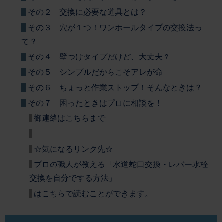
その２ 交換に必要な道具とは？
その３ 穴が１つ！ワンホールタイプの交換法っ
て？
その４ 壁つけタイプだけど、大丈夫？
その５ シンプルだからこそアレが命
その６ ちょっと作業ストップ！そんなときは？
その７ 困ったときはプロに相談を！
御連絡はこちらまで
☆気になるリンク先☆
プロの職人が教える「水道蛇口交換・レバー水栓
交換を自分でする方法」
はこちらで読むことができます。