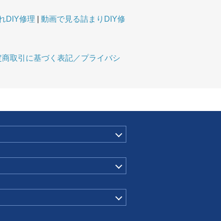
DIY修理
動画で見る詰まりDIY修
定商取引に基づく表記／プライバシ