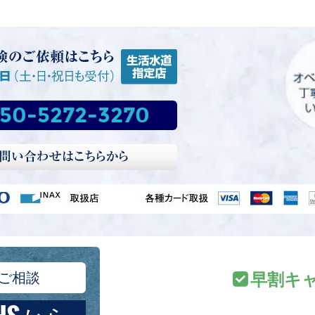
50-5272-3270
ご相談
早割キ