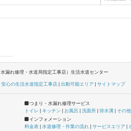
・水漏れ修理・水道局指定工事店）生活水道センター
安心の生活水道指定工事店
出動可能エリア
サイトマップ
つまり・水漏れ修理サービス
トイレ
キッチン
お風呂
洗面所
排水溝
その他
インフォメーション
料金表
水道修理・作業の流れ
サービスエリア