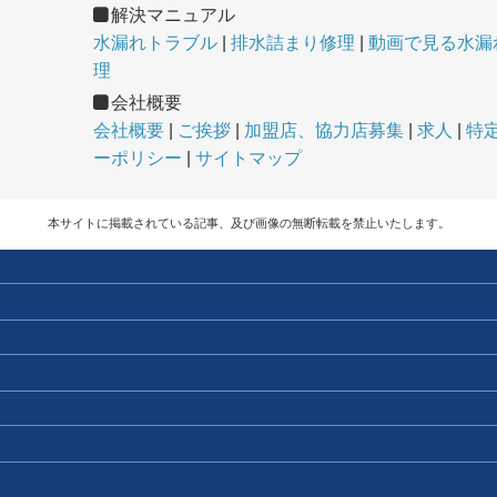
解決マニュアル
水漏れトラブル
排水詰まり修理
動画で見る水漏れ
理
会社概要
会社概要
ご挨拶
加盟店、協力店募集
求人
特
ーポリシー
サイトマップ
本サイトに掲載されている記事、及び画像の無断転載を禁止いたします。