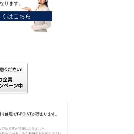
くなります。
しくはこちら
り修理でT-POINTが貯まります。
NTを貯める事が可能になりました。
-Pointカード」をご利用の旨お伝え下さい。