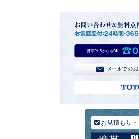
0
携帯PHSからもOK
お見積もり・